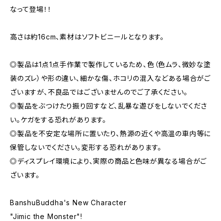
なって登場！！
高さは約16cm、素材はソフトビニールとなります。
◎製品は1点1点手作業で製作しているため、色（色ムラ、微妙な塗
装のズレ）や形の違い、細かな傷、ホコリの混入などある場合がご
ざいますが、不良品ではございませんのでご了承ください。
◎製品をぶつけたり振り回すなど、乱暴な遊びをしないでくださ
い。ケガをする恐れがあります。
◎製品を不安定な場所に置いたり、熱源の近くや高温の車内等に
保管しないでください。変形する恐れがあります。
◎ディスプレイ環境により、実際の商品と色味が異なる場合がご
ざいます。
BanshuBuddha's New Character
"Jimic the Monster"!