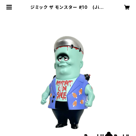
ジミック ザ モンスター #10 (Jimi
c The Monster #10) | BanshuB
uddha