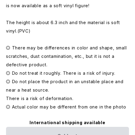
is now available as a soft vinyl figure!
The height is about 6.3 inch and the material is soft
vinyl.(PVC)
◎ There may be differences in color and shape, small
scratches, dust contamination, etc., but it is not a
defective product.
◎ Do not treat it roughly. There is a risk of injury.
◎ Do not place the product in an unstable place and
near a heat source.
There is a risk of deformation.
◎ Actual color may be different from one in the photo
International shipping available