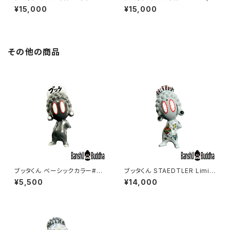
トカラー (Jimic The Monst
mic The Monster #3)
¥15,000
¥15,000
er #1)
その他の商品
ブッタくん ベーシックカラー#44
ブッタくん STAEDTLER Limit
（BUTTHA kun BASIC Color
ed color #2
¥5,500
¥14,000
#44）