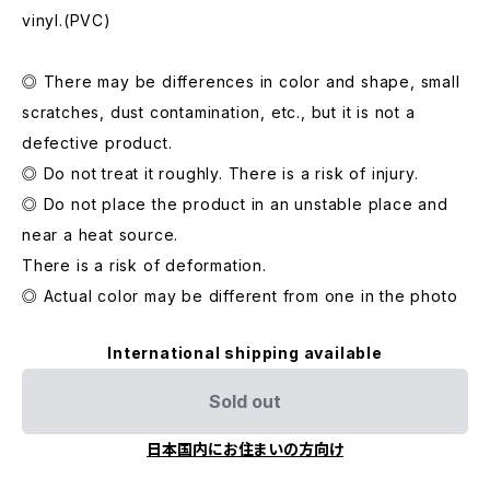
vinyl.(PVC)
◎ There may be differences in color and shape, small
scratches, dust contamination, etc., but it is not a
defective product.
◎ Do not treat it roughly. There is a risk of injury.
◎ Do not place the product in an unstable place and
near a heat source.
There is a risk of deformation.
◎ Actual color may be different from one in the photo
International shipping available
Sold out
日本国内にお住まいの方向け