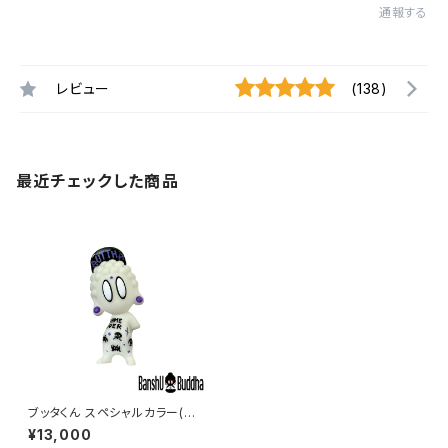
通報する
レビュー
(138)
最近チェックした商品
ブッタくん スペシャルカラー(蓄
光#4) (BUTTHA kun Lumin
¥13,000
ous#4)