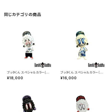
同じカテゴリの商品
ブッタくん スペシャルカラー(グ
ブッタくん スペシャルカラー（シ
ラフィティー#10) (BUTTHA k
ュガースカル #4）（BUTTHA k
¥18,000
¥16,000
un Graffiti#10)
un Sugar skull #4）