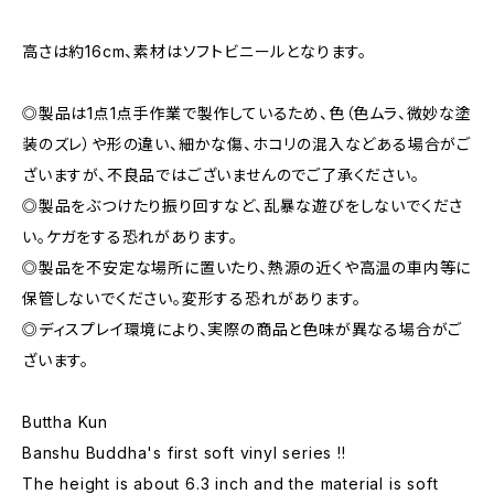
高さは約16cm、素材はソフトビニールとなります。
◎製品は1点1点手作業で製作しているため、色（色ムラ、微妙な塗
装のズレ）や形の違い、細かな傷、ホコリの混入などある場合がご
ざいますが、不良品ではございませんのでご了承ください。
◎製品をぶつけたり振り回すなど、乱暴な遊びをしないでくださ
い。ケガをする恐れがあります。
◎製品を不安定な場所に置いたり、熱源の近くや高温の車内等に
保管しないでください。変形する恐れがあります。
◎ディスプレイ環境により、実際の商品と色味が異なる場合がご
ざいます。
Buttha Kun
Banshu Buddha's first soft vinyl series !!
The height is about 6.3 inch and the material is soft