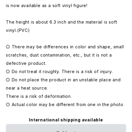
is now available as a soft vinyl figure!
The height is about 6.3 inch and the material is soft
vinyl.(PVC)
◎ There may be differences in color and shape, small
scratches, dust contamination, etc., but it is not a
defective product.
◎ Do not treat it roughly. There is a risk of injury.
◎ Do not place the product in an unstable place and
near a heat source.
There is a risk of deformation.
◎ Actual color may be different from one in the photo
International shipping available