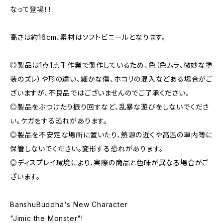
なって登場！！
高さは約16cm、素材はソフトビニールとなります。
◎製品は1点1点手作業で製作しているため、色（色ムラ、微妙な塗
装のズレ）や形の違い、細かな傷、ホコリの混入などある場合がご
ざいますが、不良品ではございませんのでご了承ください。
◎製品をぶつけたり振り回すなど、乱暴な遊びをしないでくださ
い。ケガをする恐れがあります。
◎製品を不安定な場所に置いたり、熱源の近くや高温の車内等に
保管しないでください。変形する恐れがあります。
◎ディスプレイ環境により、実際の商品と色味が異なる場合がご
ざいます。
BanshuBuddha's New Character
"Jimic the Monster"!