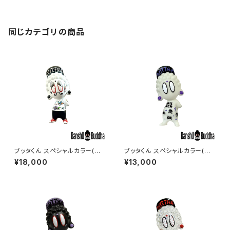
同じカテゴリの商品
ブッタくん スペシャルカラー(グ
ブッタくん スペシャルカラー(蓄
ラフィティー#10) (BUTTHA k
光#4) (BUTTHA kun Lumin
¥18,000
¥13,000
un Graffiti#10)
ous#4)