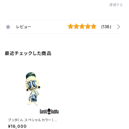
通報する
レビュー
(138)
最近チェックした商品
ブッタくん スペシャルカラー（シ
ュガースカル #4）（BUTTHA k
¥16,000
un Sugar skull #4）