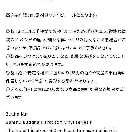
高さは約16cm、素材はソフトビニールとなります。
◎製品は1点1点手作業で製作しているため、色（色ムラ、微妙な塗
装のズレ）や形の違い、細かな傷、ホコリの混入などある場合がご
ざいますが、不良品ではございませんのでご了承ください。
◎製品をぶつけたり振り回すなど、乱暴な遊びをしないでくださ
い。ケガをする恐れがあります。
◎製品を不安定な場所に置いたり、熱源の近くや高温の車内等に
保管しないでください。変形する恐れがあります。
◎ディスプレイ環境により、実際の商品と色味が異なる場合がご
ざいます。
Buttha Kun
Banshu Buddha's first soft vinyl series !!
The height is about 6.3 inch and the material is soft