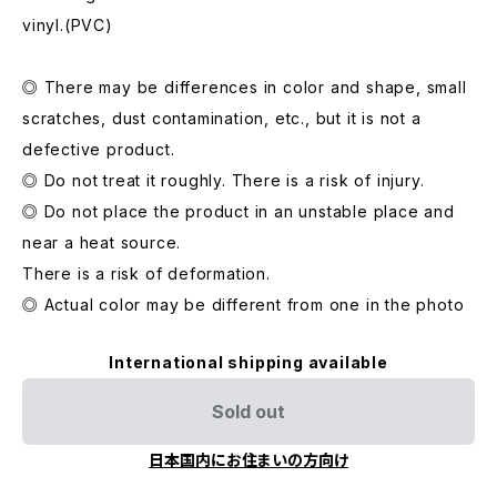
vinyl.(PVC)
◎ There may be differences in color and shape, small
scratches, dust contamination, etc., but it is not a
defective product.
◎ Do not treat it roughly. There is a risk of injury.
◎ Do not place the product in an unstable place and
near a heat source.
There is a risk of deformation.
◎ Actual color may be different from one in the photo
International shipping available
Sold out
日本国内にお住まいの方向け